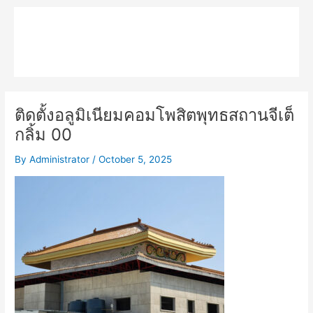
Skip
Main
to
MPK COMPOSITE
content
Menu
ติดตั้งอลูมิเนียมคอมโพสิตพุทธสถานจีเต็
กลิ้ม 00
By
Administrator
/
October 5, 2025