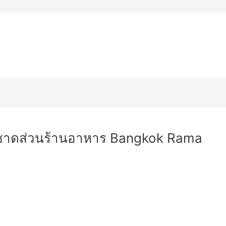
Aluminium Composite
Silicone Sealant
ตัว
าคารสูง
ผลงานของเรา
ติดต่อเรา
ฟาซาดส่วนร้านอาหาร Bangkok Rama