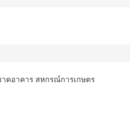
Aluminium Composite
Silicone Sealant
ตัว
าคารสูง
ผลงานของเรา
ติดต่อเรา
ฟาซาดอาคาร สหกรณ์การเกษตร