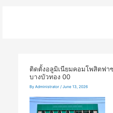
Skip
to
หน้าแรก
content
MPK COMPOSITE
งานโรยตัวอ
ติดตั้งอลูมิเนียมคอมโพสิต
บางบัวทอง 00
By
Administrator
/
June 13, 2026