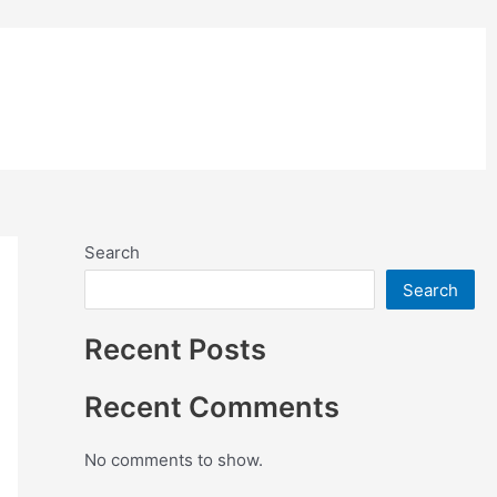
อย่างสี
ติดตั้งแผ่นคอมโพสิต
Search
Search
Recent Posts
Recent Comments
No comments to show.