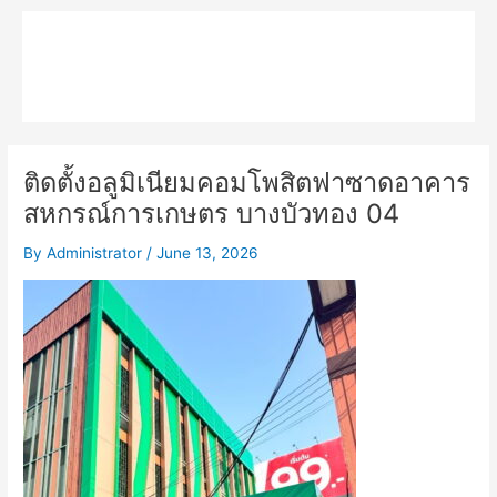
Skip
Main
to
MPK COMPOSITE
content
Menu
ติดตั้งอลูมิเนียมคอมโพสิตฟาซาดอาคาร
สหกรณ์การเกษตร บางบัวทอง 04
By
Administrator
/
June 13, 2026