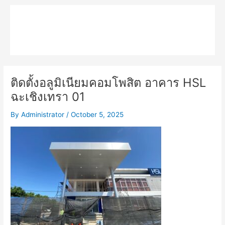
Skip
Main
to
MPK COMPOSITE
content
Menu
ติดตั้งอลูมิเนียมคอมโพสิต อาคาร HSL
ฉะเชิงเทรา 01
By
Administrator
/
October 5, 2025