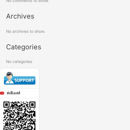
No comments to show.
Archives
No archives to show.
Categories
No categories
ส่งอีเมลล์