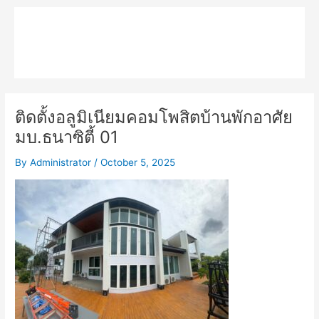
Skip
Main
to
MPK COMPOSITE
content
Menu
ติดตั้งอลูมิเนียมคอมโพสิตบ้านพักอาศัย
มบ.ธนาซิตี้ 01
By
Administrator
/
October 5, 2025