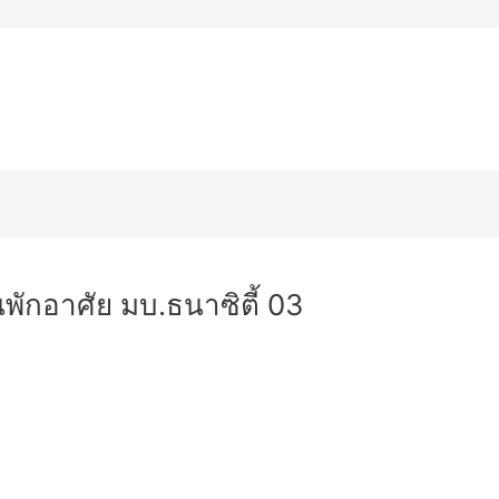
Aluminium Composite
Silicone Sealant
ตัว
าคารสูง
ผลงานของเรา
ติดต่อเรา
นพักอาศัย มบ.ธนาซิตี้ 03