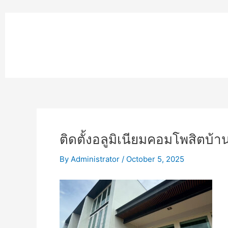
Skip
to
หน้าแรก
content
MPK COMPOSITE
งานโรยตัวอ
ติดตั้งอลูมิเนียมคอมโพสิตบ้า
By
Administrator
/
October 5, 2025