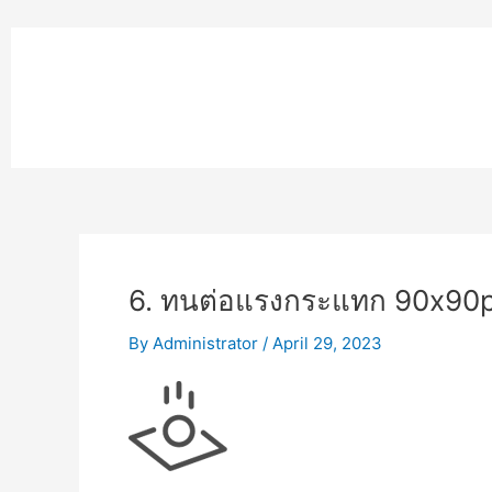
Skip
to
หน้าแรก
content
MPK COMPOSITE
งานโรยตัวอ
6. ทนต่อแรงกระแทก 90x90
By
Administrator
/
April 29, 2023