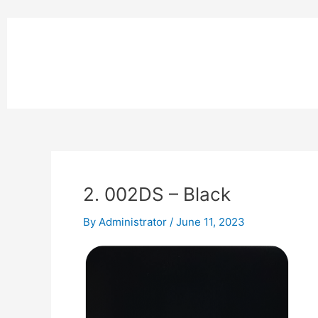
Skip
to
หน้าแรก
content
MPK COMPOSITE
งานโรยตัวอ
2. 002DS – Black
By
Administrator
/
June 11, 2023