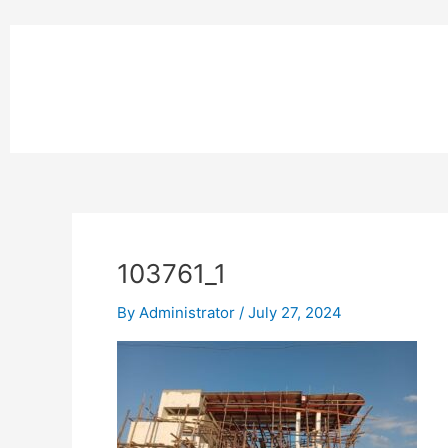
Skip
to
หน้าแรก
content
MPK COMPOSITE
งานโรยตัวอ
103761_1
By
Administrator
/
July 27, 2024