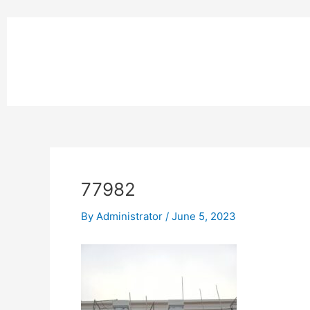
Skip
to
หน้าแรก
content
MPK COMPOSITE
งานโรยตัวอ
77982
By
Administrator
/
June 5, 2023