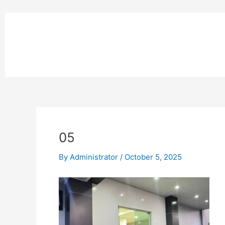
Skip
to
หน้าแรก
content
MPK COMPOSITE
งานโรยตัวอ
05
By
Administrator
/
October 5, 2025