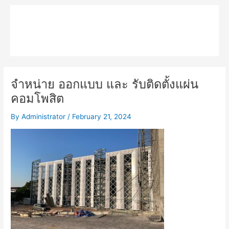
Skip
Main
to
MPK COMPOSITE
content
Menu
จำหน่าย ออกแบบ และ รับติดตั้งแผ่น
คอมโพสิต
By
Administrator
/
February 21, 2024